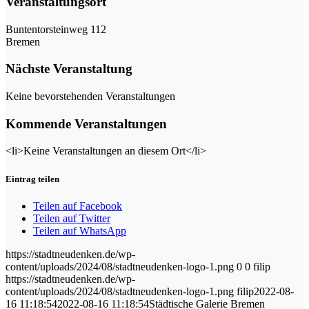
Veranstaltungsort
Buntentorsteinweg 112
Bremen
Nächste Veranstaltung
Keine bevorstehenden Veranstaltungen
Kommende Veranstaltungen
<li>Keine Veranstaltungen an diesem Ort</li>
Eintrag teilen
Teilen auf Facebook
Teilen auf Twitter
Teilen auf WhatsApp
https://stadtneudenken.de/wp-
content/uploads/2024/08/stadtneudenken-logo-1.png
0
0
filip
https://stadtneudenken.de/wp-
content/uploads/2024/08/stadtneudenken-logo-1.png
filip
2022-08-
16 11:18:54
2022-08-16 11:18:54
Städtische Galerie Bremen